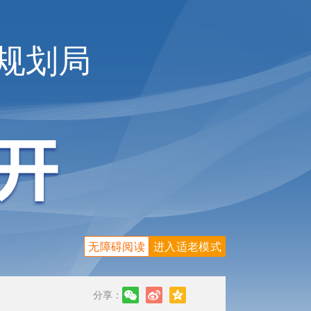
规划局
无障碍阅读
进入适老模式
分享：