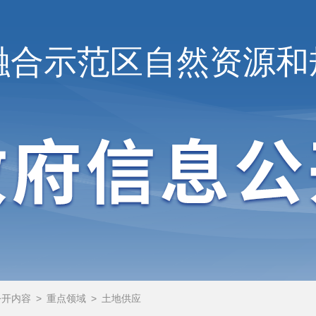
融合示范区
自然资源和
公开内容
>
重点领域
>
土地供应