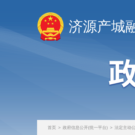
济源产城
首页
>
政府信息公开(统一平台)
>
法定主动