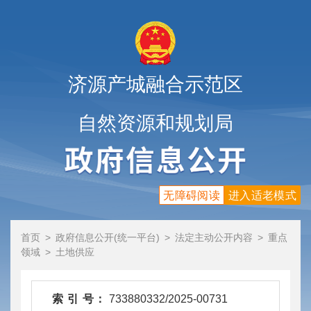
济源产城融合示范区
自然资源和规划局
无障碍阅读
进入适老模式
首页
>
政府信息公开(统一平台)
>
法定主动公开内容
>
重点
领域
>
土地供应
索 引 号：
733880332/2025-00731