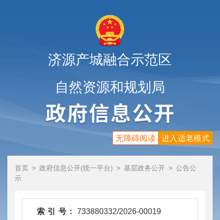
济源产城融合示范区
自然资源和规划局
无障碍阅读
进入适老模式
首页
>
政府信息公开(统一平台)
>
基层政务公开
>
公告公
示
索 引 号：
733880332/2026-00019