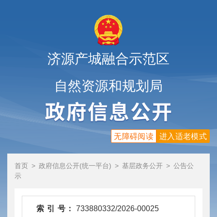
济源产城融合示范区
自然资源和规划局
无障碍阅读
进入适老模式
首页
>
政府信息公开(统一平台)
>
基层政务公开
>
公告公
示
索 引 号：
733880332/2026-00025