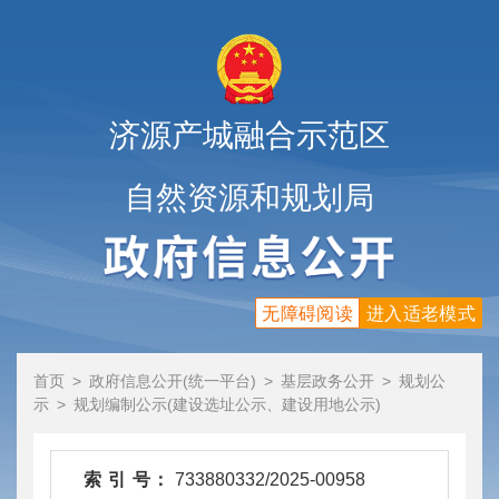
济源产城融合示范区
自然资源和规划局
无障碍阅读
进入适老模式
首页
>
政府信息公开(统一平台)
>
基层政务公开
>
规划公
示
>
规划编制公示(建设选址公示、建设用地公示)
索 引 号：
733880332/2025-00958