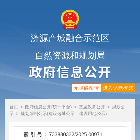
济源产城融合示范区
自然资源和规划局
无障碍阅读
进入适老模式
首页
>
政府信息公开(统一平台)
>
基层政务公开
>
规划公
示
>
规划编制公示(建设选址公示、建设用地公示)
索 引 号：
733880332/2025-00971