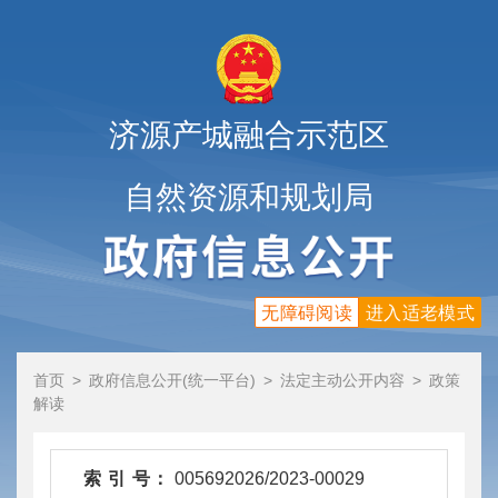
济源产城融合示范区
自然资源和规划局
无障碍阅读
进入适老模式
首页
>
政府信息公开(统一平台)
>
法定主动公开内容
>
政策
解读
索 引 号：
005692026/2023-00029