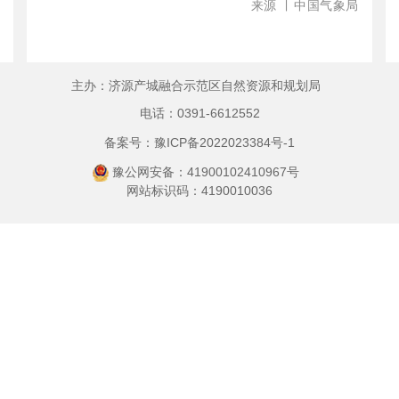
来源
∣
中国气象局
主办：济源产城融合示范区自然资源和规划局
电话：0391-6612552
备案号：豫ICP备2022023384号-1
豫公网安备：41900102410967号
网站标识码：4190010036