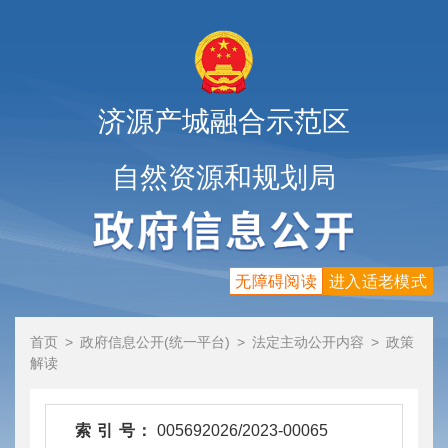
济源产城融合示范区
自然资源和规划局
无障碍阅读
进入适老模式
首页
>
政府信息公开(统一平台)
>
法定主动公开内容
>
政策
解读
索 引 号：
005692026/2023-00065