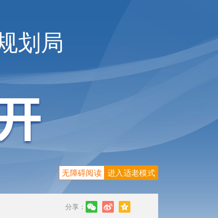
规划局
无障碍阅读
进入适老模式
分享：