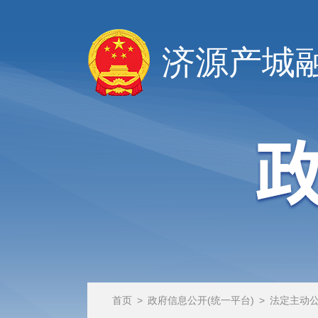
济源产城
首页
>
政府信息公开(统一平台)
>
法定主动