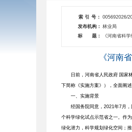
索 引 号：
005692026/2
发布机构：
林业局
标 题：
​ 《河南省
《河南省
日前，河南省人民政府 国家
下简称《实施方案》），全面阐述
一、实施背景
经国务院同意，2021年7
个科学绿化试点示范省之一。作为
绿化潜力，科学规划绿化空间；推