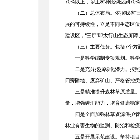
70%以上，乡土树种比例达到70
（二）总体布局。依据我省“
展的可持续性，立足不同生态区位
建设区，“三屏”即太行山生态屏
（三）主要任务。包括7个方
一是科学编制专项规划。科学
二是充分挖掘绿化潜力。按照
四旁隙地、废弃矿山、严格管控类
三是精准提升森林草原质量。
量，增强碳汇能力，培育健康稳定
四是全面加强林草资源保护管
林业有害生物的监测、防治和检疫
五是开展示范建设。坚持项目