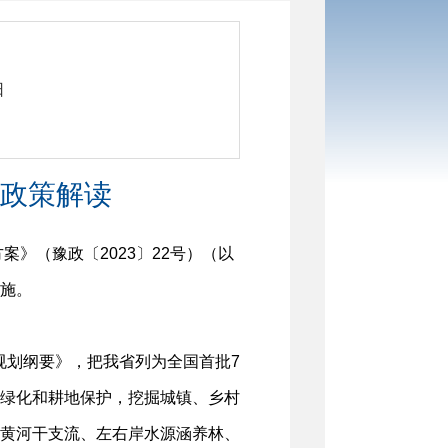
日
政策解读
》（豫政〔2023〕22号）（以
施。
展规划纲要》，把我省列为全国首批7
绿化和耕地保护，挖掘城镇、乡村
黄河干支流、左右岸水源涵养林、