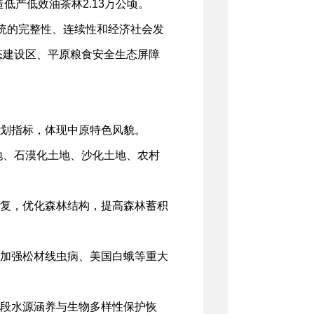
低产低效油茶林2.13万公顷。
统的完整性、连续性和经济社会发
态建设区、平原粮食安全生态屏障
划指标，体现中原特色风貌。
地、石漠化土地、沙化土地、农村
复，优化森林结构，提高森林蓄积
加强松材线虫病、美国白蛾等重大
段水源涵养与生物多样性保护恢