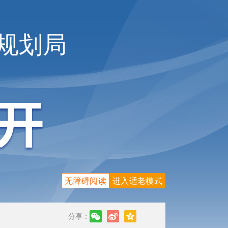
规划局
无障碍阅读
进入适老模式
分享：