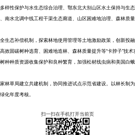
多样性保护与水生态综合治理、鄂东北大别山区水土保持与生态修
、南水北调中线工程干渠生态廊道、山区困难地治理、森林质量
全生态补偿机制，探索林地使用管理等土地激励政策，创新投融
高效固碳树种选育、困难地造林、森林质量提升等“卡脖子”技术
树种种质资源收集保护和良种繁育，加强松材线虫病和美国白蛾
家林草局建立共建机制，协同推进试点示范省建设。以林长制为
学绿化年度考核。
扫一扫在手机打开当前页