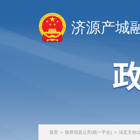
济源产城
首页
>
政府信息公开(统一平台)
>
法定主动