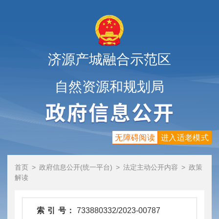
济源产城融合示范区
自然资源和规划局
无障碍阅读
进入适老模式
首页
>
政府信息公开(统一平台)
>
法定主动公开内容
>
政策
解读
索 引 号：
733880332/2023-00787