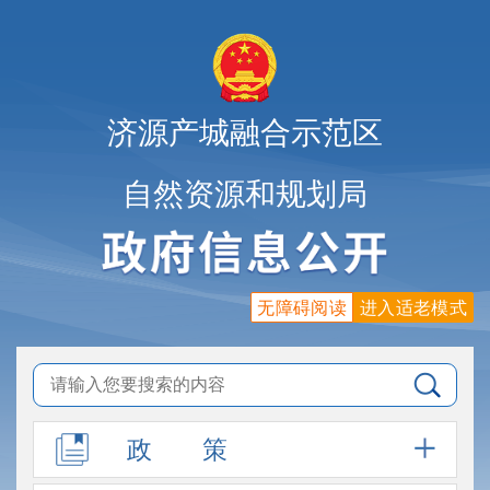
济源产城融合示范区
自然资源和规划局
无障碍阅读
进入适老模式
政
策