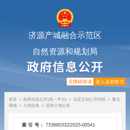
济源产城融合示范区
自然资源和规划局
无障碍阅读
进入适老模式
首页
>
政府信息公开(统一平台)
>
法定主动公开内容
>
重点
领域
>
土地征收
>
征收土地公告
索 引 号：
733880332/2025-00541