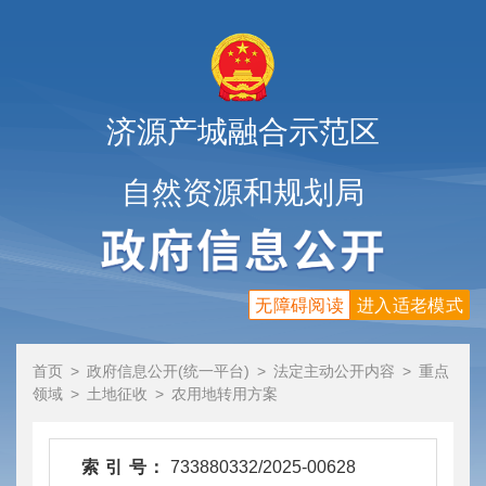
济源产城融合示范区
自然资源和规划局
无障碍阅读
进入适老模式
首页
>
政府信息公开(统一平台)
>
法定主动公开内容
>
重点
领域
>
土地征收
>
农用地转用方案
索 引 号：
733880332/2025-00628