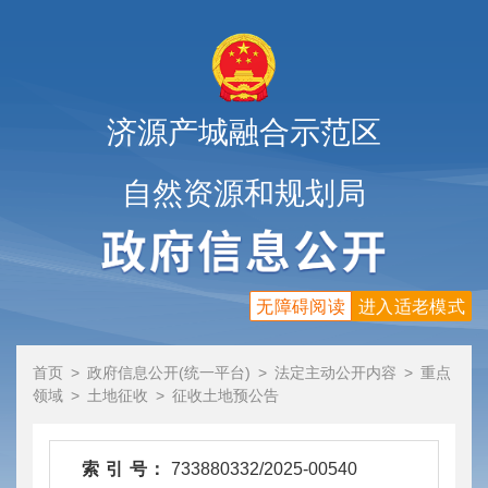
济源产城融合示范区
自然资源和规划局
无障碍阅读
进入适老模式
首页
>
政府信息公开(统一平台)
>
法定主动公开内容
>
重点
领域
>
土地征收
>
征收土地预公告
索 引 号：
733880332/2025-00540