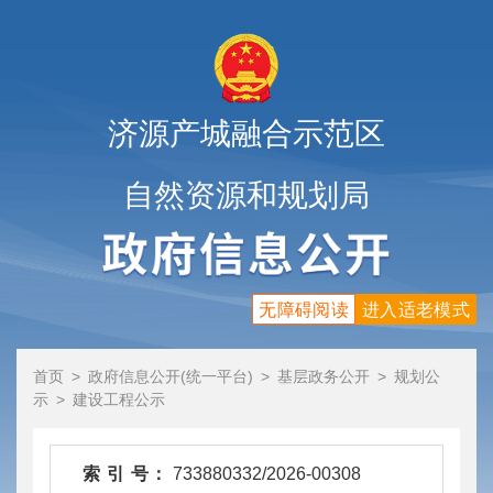
济源产城融合示范区
自然资源和规划局
无障碍阅读
进入适老模式
首页
>
政府信息公开(统一平台)
>
基层政务公开
>
规划公
示
>
建设工程公示
索 引 号：
733880332/2026-00308