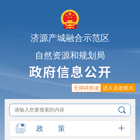
济源产城融合示范区
自然资源和规划局
无障碍阅读
进入适老模式
政
策