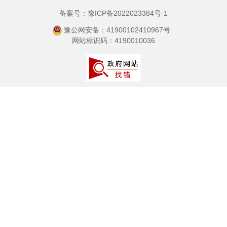
备案号：豫ICP备2022023384号-1
豫公网安备：41900102410967号
网站标识码：4190010036