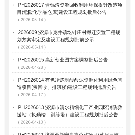
·
PH2026017 含镉渣资源回收利用环保提升改造项
目(危险化学品仓库)建设工程规划批后公告
2026-05-14
·
2026009 济源市克井镇圪针庄村搬迁安置工程规
划方案审定及建设工程规划批前公示
2026-05-14
·
PH2026015 高新创业园方案调整批后公告
2026-04-28
·
PH2026014 有色冶炼制酸酸泥资源化利用绿色智
造项目(汞回收、排班楼)建设工程规划批后公告
2026-04-17
·
PH2026013 济源市清水精细化工产业园区消防救
援站（执勤楼、训练塔）建设工程规划批后公告
2026-04-13
·
PH2026011 济源至新安高速公路项目(黄河三峡