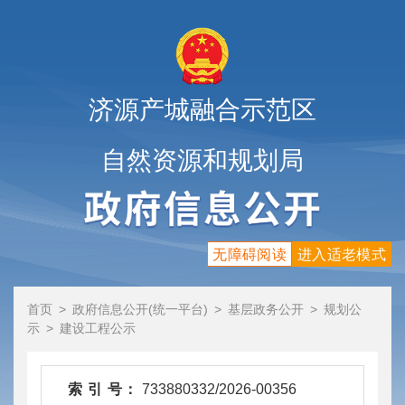
济源产城融合示范区
自然资源和规划局
无障碍阅读
进入适老模式
首页
>
政府信息公开(统一平台)
>
基层政务公开
>
规划公
示
>
建设工程公示
索 引 号：
733880332/2026-00356