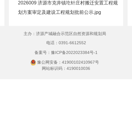
2026009 济源市克井镇圪针庄村搬迁安置工程规
划方案审定及建设工程规划批前公示.jpg
主办：济源产城融合示范区自然资源和规划局
电话：0391-6612552
备案号：豫ICP备2022023384号-1
豫公网安备：41900102410967号
网站标识码：4190010036