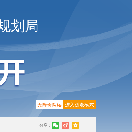
规划局
无障碍阅读
进入适老模式
分享：