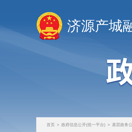
济源产城
首页
>
政府信息公开(统一平台)
>
基层政务