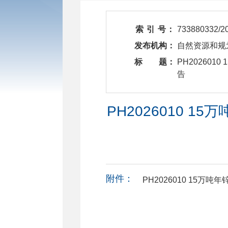
索 引 号：
733880332/2
发布机构：
自然资源和规
标 题：
​ PH202
告
PH2026010 
附件：
PH2026010 15