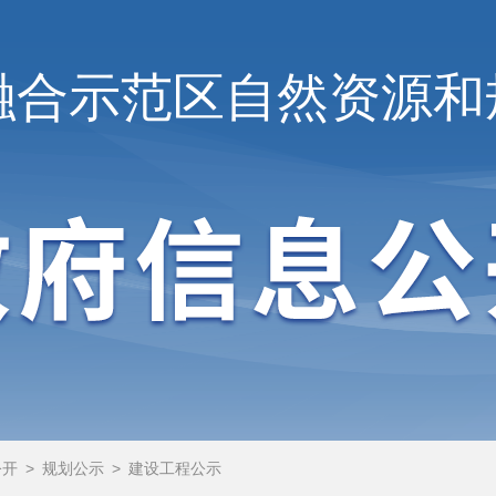
融合示范区
自然资源和
公开
>
规划公示
>
建设工程公示