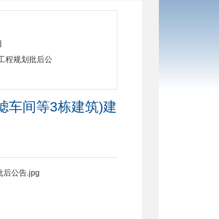
日
建设工程规划批后公
过滤车间等3栋建筑)建
后公告.jpg