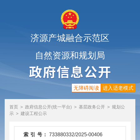
济源产城融合示范区
自然资源和规划局
无障碍阅读
进入适老模式
首页
>
政府信息公开(统一平台)
>
基层政务公开
>
规划公
示
>
建设工程公示
索 引 号：
733880332/2025-00406