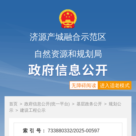
济源产城融合示范区
自然资源和规划局
无障碍阅读
进入适老模式
首页
>
政府信息公开(统一平台)
>
基层政务公开
>
规划公
示
>
建设工程公示
索 引 号：
733880332/2025-00597