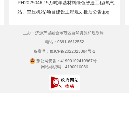
PH2025046 15万吨年基材料绿色智造工程(氧气
站、空压机站)项目建设工程规划批后公告.jpg
主办：济源产城融合示范区自然资源和规划局
电话：0391-6612552
备案号：豫ICP备2022023384号-1
豫公网安备：41900102410967号
网站标识码：4190010036