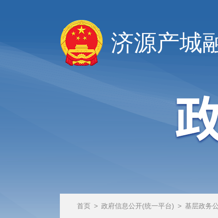
济源产城
首页
>
政府信息公开(统一平台)
>
基层政务