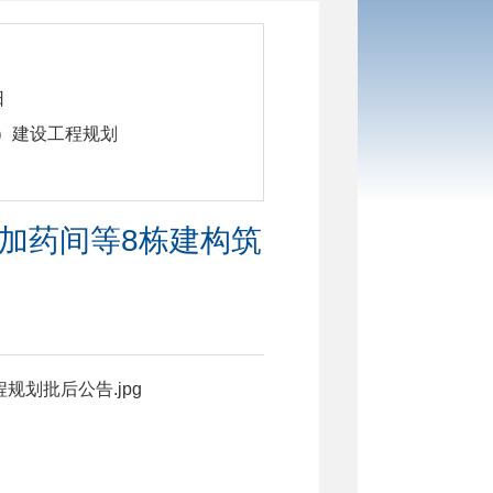
日
物）建设工程规划
（加药间等8栋建构筑
规划批后公告.jpg