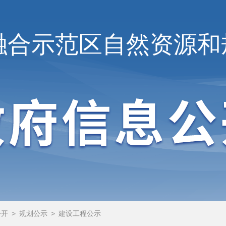
融合示范区
自然资源和
公开
>
规划公示
>
建设工程公示