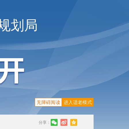
规划局
无障碍阅读
进入适老模式
分享：