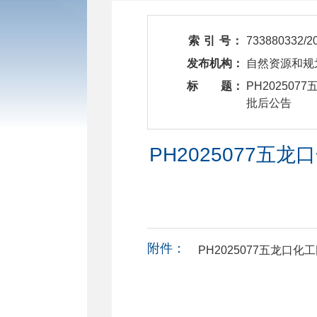
索 引 号：
733880332/2
发布机构：
自然资源和规
标 题：
​ PH202
批后公告
PH2025077
附件：
PH2025077五龙