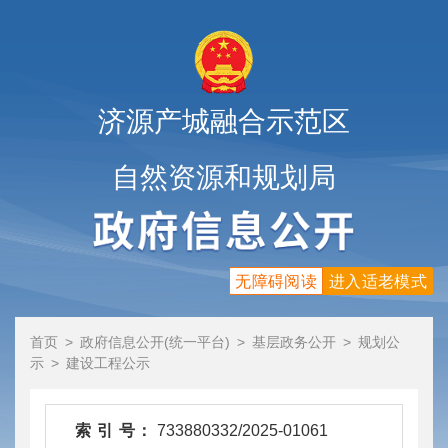
济源产城融合示范区
自然资源和规划局
无障碍阅读
进入适老模式
首页
>
政府信息公开(统一平台)
>
基层政务公开
>
规划公
示
>
建设工程公示
索 引 号：
733880332/2025-01061