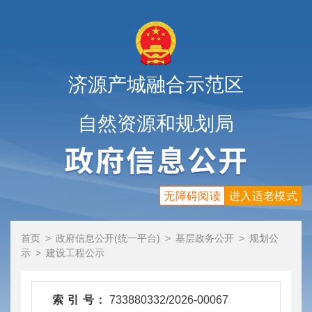
济源产城融合示范区
自然资源和规划局
无障碍阅读
进入适老模式
首页
>
政府信息公开(统一平台)
>
基层政务公开
>
规划公
示
>
建设工程公示
索 引 号：
733880332/2026-00067