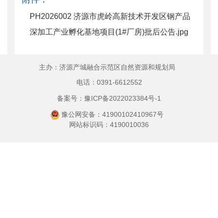
PH2026002 济源市虎岭高新技术开发区钢产品
深加工产业孵化基地项目(1#厂房)批后公告.jpg
主办：济源产城融合示范区自然资源和规划局
电话：0391-6612552
备案号：豫ICP备2022023384号-1
豫公网安备：41900102410967号
网站标识码：4190010036