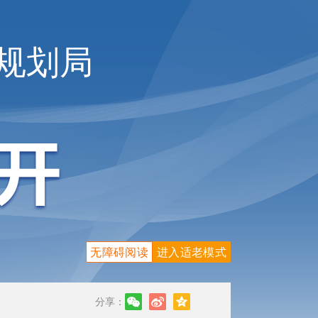
规划局
无障碍阅读
进入适老模式
分享：