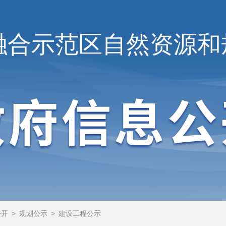
融合示范区
自然资源和
公开
>
规划公示
>
建设工程公示