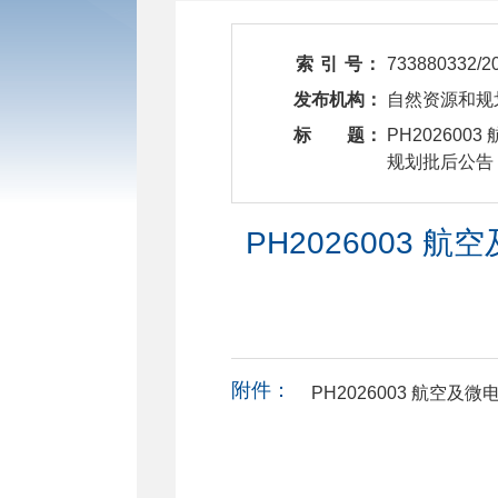
索 引 号：
733880332/2
发布机构：
自然资源和规
标 题：
​ PH202
规划批后公告
PH2026003
附件：
PH2026003 航空