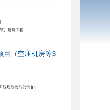
日
建筑）建筑工程
造项目（空压机房等3
程规划批后公告.jpg