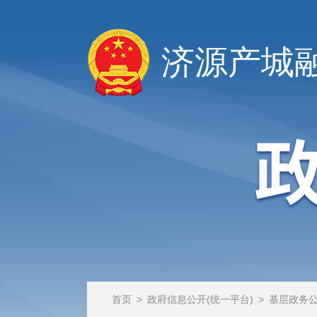
济源产城
首页
>
政府信息公开(统一平台)
>
基层政务