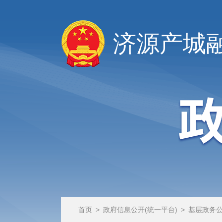
济源产城
首页
>
政府信息公开(统一平台)
>
基层政务