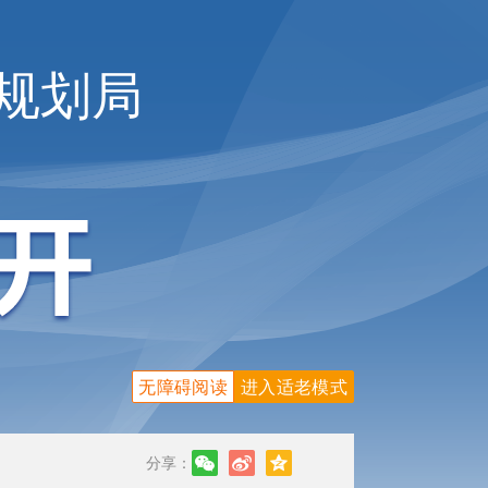
规划局
无障碍阅读
进入适老模式
分享：