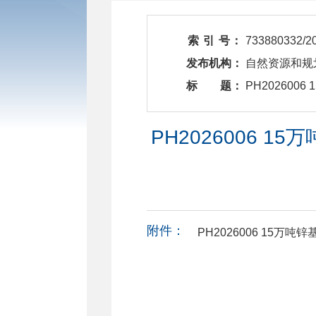
索 引 号：
733880332/2
发布机构：
自然资源和规
标 题：
​ PH202
PH2026006 
附件：
PH2026006 15