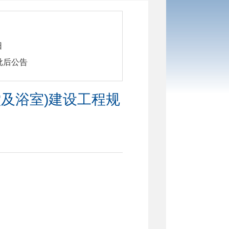
日
划批后公告
食堂及浴室)建设工程规