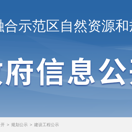
融合示范区
自然资源和
公开
>
规划公示
>
建设工程公示