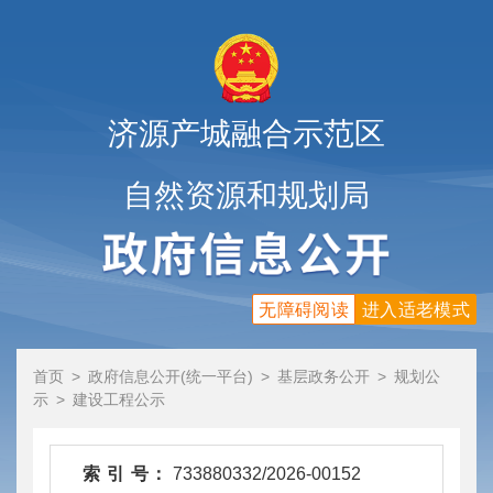
济源产城融合示范区
自然资源和规划局
无障碍阅读
进入适老模式
首页
>
政府信息公开(统一平台)
>
基层政务公开
>
规划公
示
>
建设工程公示
索 引 号：
733880332/2026-00152