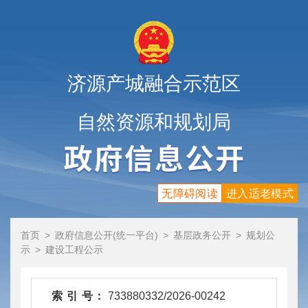
济源产城融合示范区
自然资源和规划局
无障碍阅读
进入适老模式
首页
>
政府信息公开(统一平台)
>
基层政务公开
>
规划公
示
>
建设工程公示
索 引 号：
733880332/2026-00242