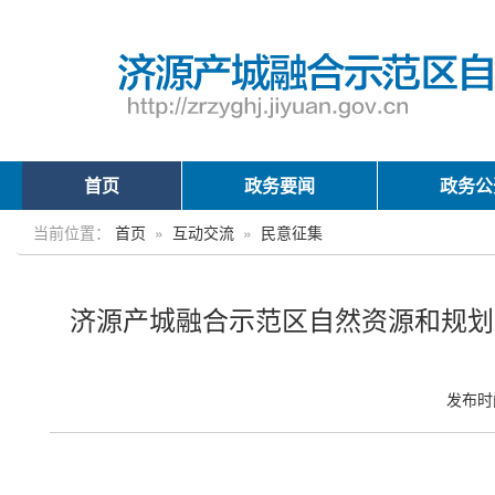
首页
政务要闻
政务公
当前位置：
首页
»
互动交流
»
民意征集
济源产城融合示范区自然资源和规划局
发布时间