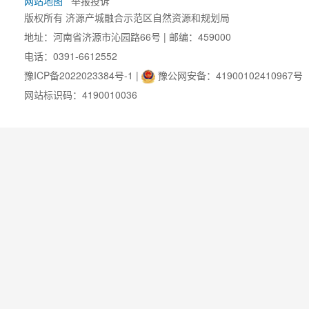
网站地图
举报投诉
版权所有 济源产城融合示范区自然资源和规划局
地址：河南省济源市沁园路66号 | 邮编：459000
电话：0391-6612552
豫ICP备2022023384号-1
|
豫公网安备：41900102410967号
网站标识码：4190010036