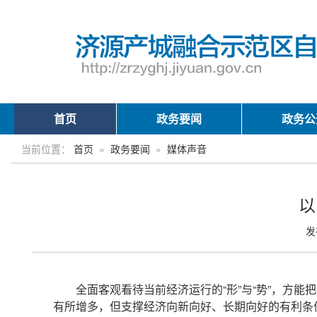
首页
政务要闻
政务公
当前位置：
首页
»
政务要闻
»
媒体声音
以
发
全面客观看待当前经济运行的“形”与“势”，方
有所增多，但支撑经济向新向好、长期向好的有利条件