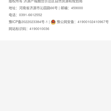
版权所有 济源产城融合示范区自然资源和规划局
地址：河南省济源市沁园路66号 | 邮编：459000
电话：0391-6612552
豫ICP备2022023384号-1
|
豫公网安备：41900102410967号
网站标识码：4190010036