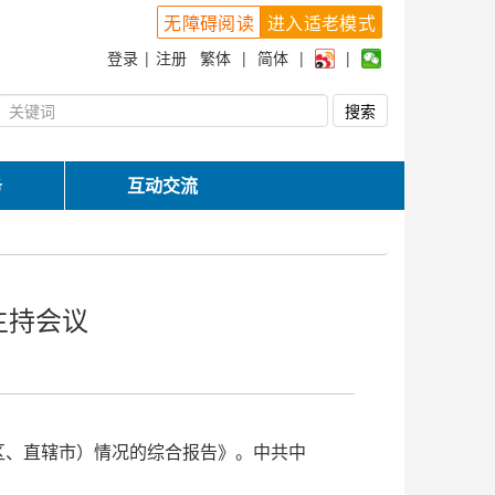
无障碍阅读
进入适老模式
登录
|
注册
繁体
|
简体
|
|
务
互动交流
主持会议
治区、直辖市）情况的综合报告》。中共中