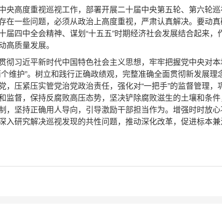
中央高度重视巡视工作，部署开展二十届中央第五轮、第六轮巡
存在一些问题，必须从政治上高度重视，严肃认真解决。要动真
十届四中全会精神、谋划“十五五”时期经济社会发展结合起来，
动高质量发展。
贯彻习近平新时代中国特色社会主义思想，牢牢把握党中央对本
两个维护”。树立和践行正确政绩观，完整准确全面贯彻新发展理
党，压紧压实管党治党政治责任，强化对“一把手”的监督管理，
和监督，保持反腐败高压态势，坚决铲除腐败滋生的土壤和条件
制，坚持正确用人导向，引导激励干部担当作为。增强时时放心
深入研究解决巡视发现的共性问题，推动深化改革，促进标本兼