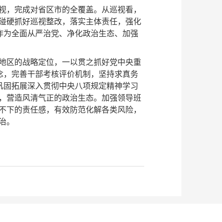
视，完成对省区市的全覆盖。从巡视看，
碰硬抓好巡视整改，落实主体责任，强化
作为全面从严治党、净化政治生态、加强
地区的战略定位，一以贯之抓好党中央重
念，完善干部考核评价机制，坚持求真务
巩固拓展深入贯彻中央八项规定精神学习
，营造风清气正的政治生态。加强领导班
不下的责任感，有效防范化解各类风险，
治。