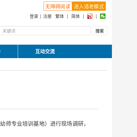
无障碍阅读
进入适老模式
登录
|
注册
繁体
|
简体
|
|
务
互动交流
（幼师专业培训基地）进行现场调研，