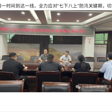
第一时间到达一线，
全力应对
“七下八上”防汛关键期
，切