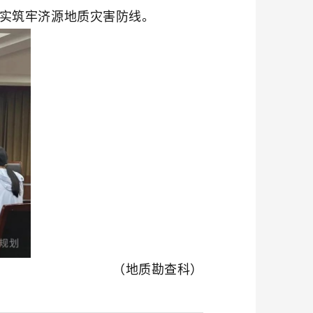
实
筑牢济源地质灾害防线
。
（地质勘查科）