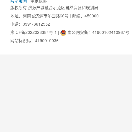
网站地图
举报投诉
版权所有 济源产城融合示范区自然资源和规划局
地址：河南省济源市沁园路66号 | 邮编：459000
电话：0391-6612552
豫ICP备2022023384号-1
|
豫公网安备：41900102410967号
网站标识码：4190010036