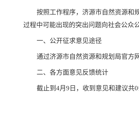
按照工作程序，济
源市自然资
源和规
过程中可能出现
的突出问题向社会公众
一、公开征求意见途径
通过济源市自然资源和规划局官方
二、各方面意见反馈统计
截止到4月9日，收到意见和建议共