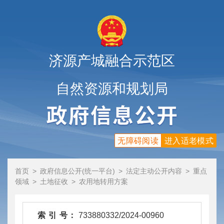
济源产城融合示范区
自然资源和规划局
无障碍阅读
进入适老模式
首页
>
政府信息公开(统一平台)
>
法定主动公开内容
>
重点
领域
>
土地征收
>
农用地转用方案
索 引 号：
733880332/2024-00960